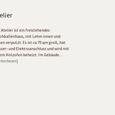
elier
 Atelier ist ein freistehendes
ohballenhaus, mit Lehm innen und
en verputzt. Es ist ca 70 qm groß, hat
ser- und Elektroanschluss und wird mit
em Holzofen beheizt. Im Gebäude…
iterlesen