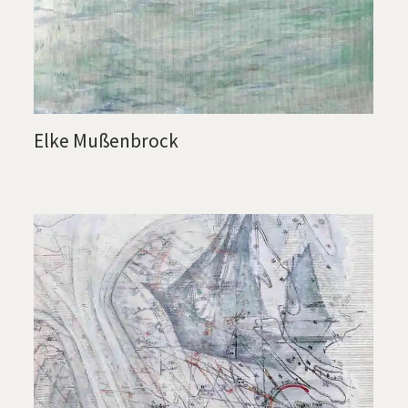
Elke Mußenbrock