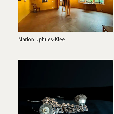
Marion Uphues-Klee