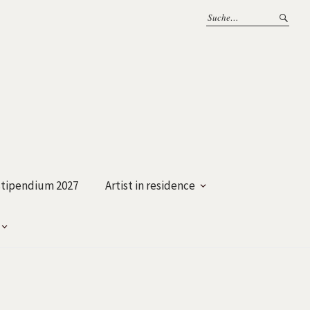
tipendium 2027
Artist in residence