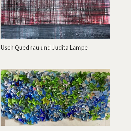
Usch Quednau und Judita Lampe