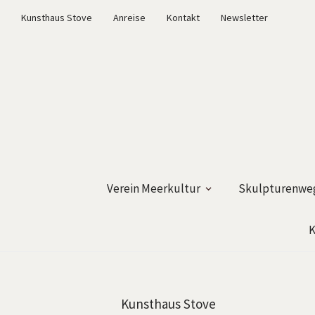
Kunsthaus Stove
Anreise
Kontakt
Newsletter
Verein Meerkultur
Skulpturenweg
K
Kunsthaus Stove