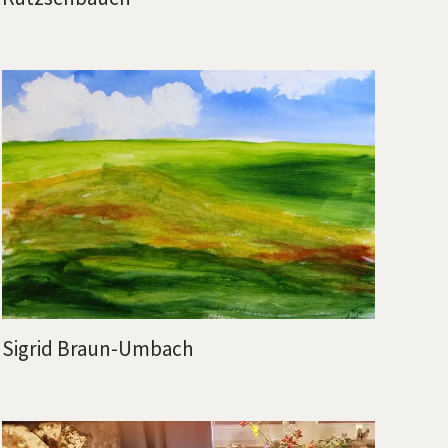
Sigrid Braun-Umbach