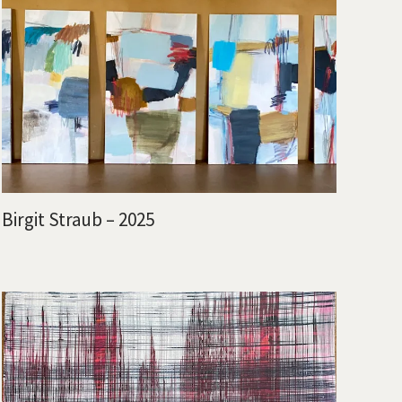
Birgit Straub – 2025