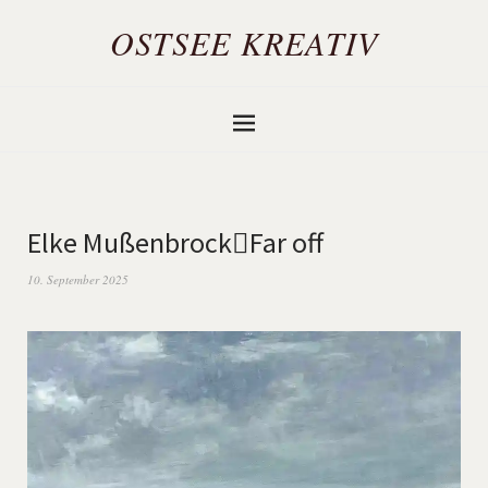
OSTSEE KREATIV
Elke MußenbrockFar off
10. September 2025