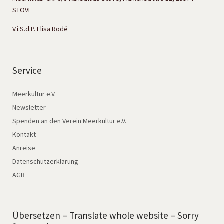
STOVE
V.i.S.d.P. Elisa Rodé
Service
Meerkultur e.V.
Newsletter
Spenden an den Verein Meerkultur e.V.
Kontakt
Anreise
Datenschutzerklärung
AGB
Übersetzen – Translate whole website – Sorry