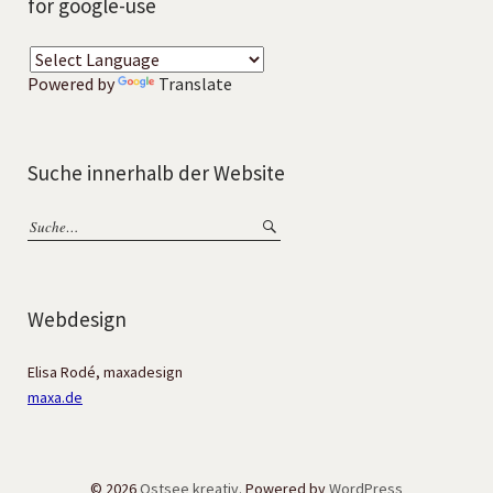
for google-use
Powered by
Translate
Suche innerhalb der Website
Webdesign
Elisa Rodé, maxadesign
maxa.de
© 2026
Ostsee kreativ.
Powered by
WordPress