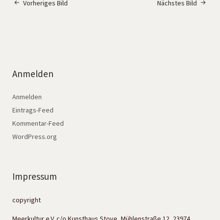
Vorheriges Bild
Nächstes Bild
Anmelden
Anmelden
Eintrags-Feed
Kommentar-Feed
WordPress.org
Impressum
copyright
Meerkultur e.V. c/o Kunsthaus Stove, Mühlenstraße 12, 23974