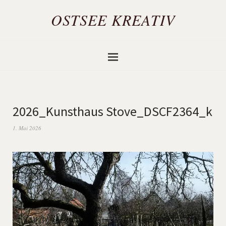
OSTSEE KREATIV
2026_Kunsthaus Stove_DSCF2364_k
1. Mai 2026