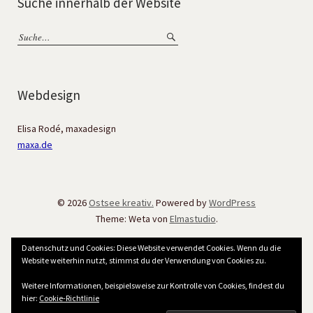
Suche innerhalb der Website
Webdesign
Elisa Rodé, maxadesign
maxa.de
© 2026
Ostsee kreativ.
Powered by
WordPress
Theme: Weta von
Elmastudio
.