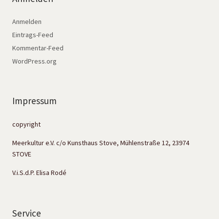
Anmelden
Eintrags-Feed
Kommentar-Feed
WordPress.org
Impressum
copyright
Meerkultur e.V. c/o Kunsthaus Stove, Mühlenstraße 12, 23974
STOVE
V.i.S.d.P. Elisa Rodé
Service