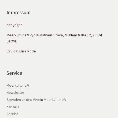
Impressum
copyright
Meerkultur e.V. c/o Kunsthaus Stove, Mühlenstraße 12, 23974
STOVE
V.i.S.d.P. Elisa Rodé
Service
Meerkultur e.V.
Newsletter
Spenden an den Verein Meerkultur e.V.
Kontakt
Anreise