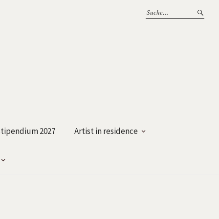
tipendium 2027
Artist in residence