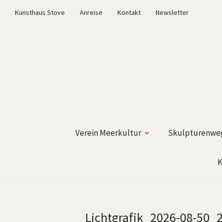
Kunsthaus Stove
Anreise
Kontakt
Newsletter
Verein Meerkultur
Skulpturenweg
K
Lichtgrafik_2026-08-50_