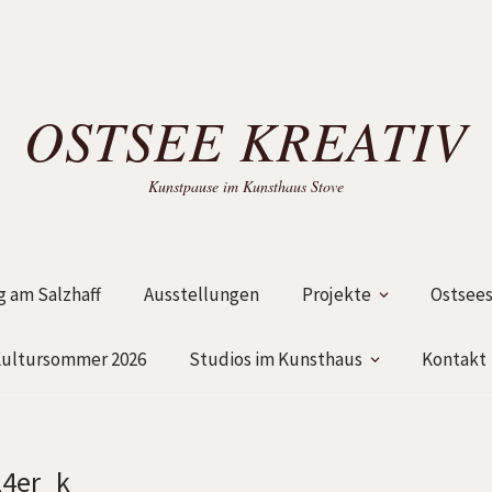
OSTSEE KREATIV
Kunstpause im Kunsthaus Stove
 am Salzhaff
Ausstellungen
Projekte
Ostsees
ultursommer 2026
Studios im Kunsthaus
Kontakt
24er_k