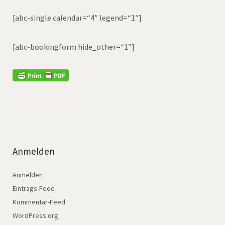
[abc-single calendar=“4″ legend=“1″]
[abc-bookingform hide_other=“1″]
Anmelden
Anmelden
Eintrags-Feed
Kommentar-Feed
WordPress.org