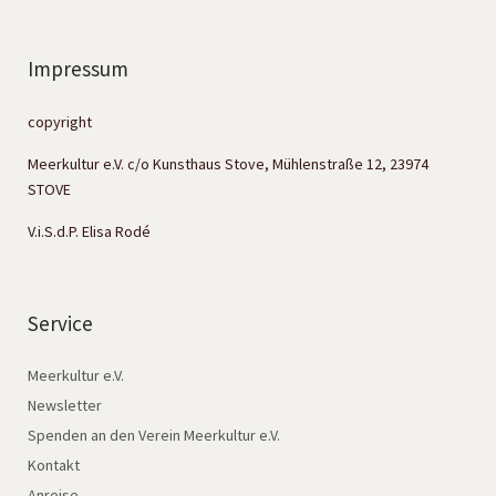
Impressum
copyright
Meerkultur e.V. c/o Kunsthaus Stove, Mühlenstraße 12, 23974
STOVE
V.i.S.d.P. Elisa Rodé
Service
Meerkultur e.V.
Newsletter
Spenden an den Verein Meerkultur e.V.
Kontakt
Anreise