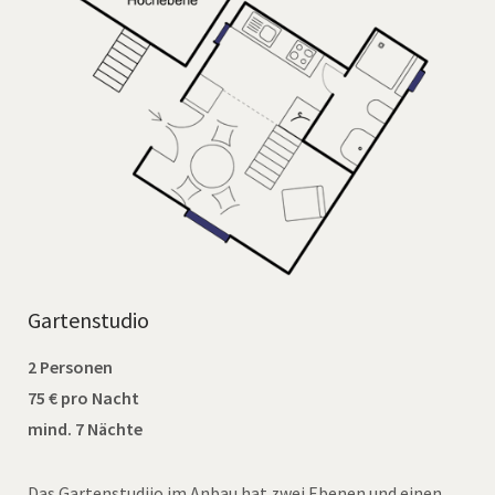
Gartenstudio
2 Personen
75 € pro Nacht
mind. 7 Nächte
Das Gartenstudiio im Anbau hat zwei Ebenen und einen