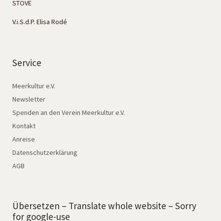
STOVE
V.i.S.d.P. Elisa Rodé
Service
Meerkultur e.V.
Newsletter
Spenden an den Verein Meerkultur e.V.
Kontakt
Anreise
Datenschutzerklärung
AGB
Übersetzen – Translate whole website – Sorry
for google-use