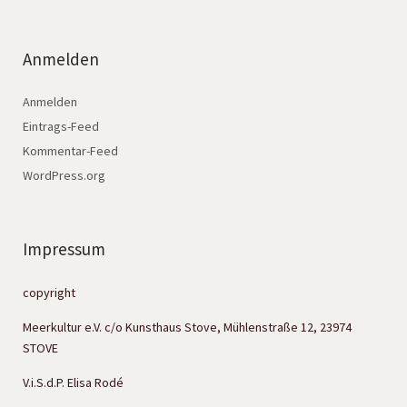
Anmelden
Anmelden
Eintrags-Feed
Kommentar-Feed
WordPress.org
Impressum
copyright
Meerkultur e.V. c/o Kunsthaus Stove, Mühlenstraße 12, 23974
STOVE
V.i.S.d.P. Elisa Rodé