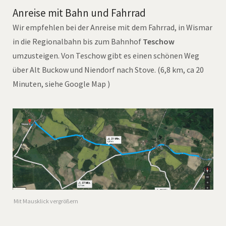
Anreise mit Bahn und Fahrrad
Wir empfehlen bei der Anreise mit dem Fahrrad, in Wismar
in die Regionalbahn bis zum Bahnhof
Teschow
umzusteigen. Von Teschow gibt es einen schönen Weg
über Alt Buckow und Niendorf nach Stove. (6,8 km, ca 20
Minuten, siehe Google Map )
Mit Mausklick vergrößern