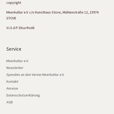
copyright
Meerkultur e.V. c/o Kunsthaus Stove, Mühlenstraße 12, 23974
STOVE
V.i.S.d.P. Elisa Rodé
Service
Meerkultur e.V.
Newsletter
Spenden an den Verein Meerkultur e.V.
Kontakt
Anreise
Datenschutzerklärung
AGB