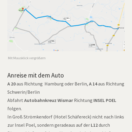
Mit Mausklick vergrößern
Anreise mit dem Auto
A 20
aus Richtung Hamburg oder Berlin,
A 14
aus Richtung
Schwerin/Berlin
Abfahrt
Autobahnkreuz Wismar
Richtung
INSEL POEL
folgen.
In Groß Strömkendorf (Hotel Schäfereck) nicht nach links
zur Insel Poel, sondern geradeaus auf der
L12
durch