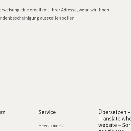
berweisung eine email mit Ihrer Adresse, wenn wir Ihnen
ndenbescheinigung ausstellen sollen.
um
Service
Übersetzen –
Translate wh
website – Sor
Meerkultur e.V.