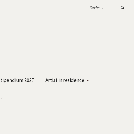
tipendium 2027
Artist in residence