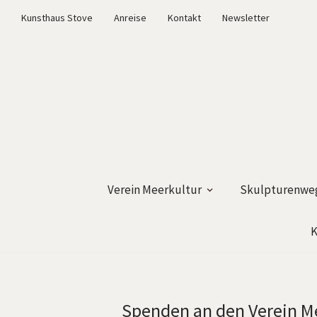
Kunsthaus Stove
Anreise
Kontakt
Newsletter
Verein Meerkultur
Skulpturenweg
K
Spenden an den Verein Me