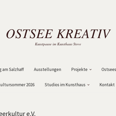
OSTSEE KREATIV
Kunstpause im Kunsthaus Stove
 am Salzhaff
Ausstellungen
Projekte
Ostsees
ultursommer 2026
Studios im Kunsthaus
Kontakt
erkultur e.V.