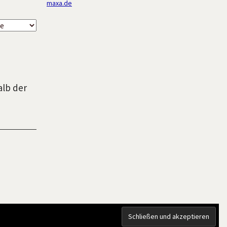
maxa.de
alb der