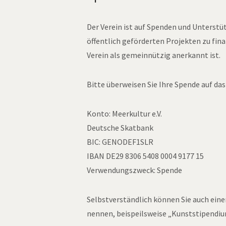
Der Verein ist auf Spenden und Unterst
öffentlich geförderten Projekten zu fina
Verein als gemeinnützig anerkannt ist.
Bitte überweisen Sie Ihre Spende auf da
Konto: Meerkultur e.V.
Deutsche Skatbank
BIC: GENODEF1SLR
IBAN DE29 8306 5408 0004 9177 15
Verwendungszweck: Spende
Selbstverständlich können Sie auch ei
nennen, beispeilsweise „Kunststipendi