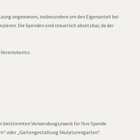
ützung angewiesen, insbesondere um den Eigenanteil bei
nzieren. Die Spenden sind steuerlich absetzbar, da der
s Vereinskonto:
nen bestimmten Verwendungszweck für Ihre Spende
um“ oder „Gartengestaltung Skulpturengarten“.