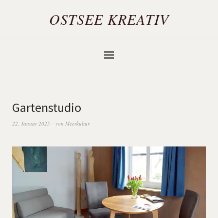
OSTSEE KREATIV
Gartenstudio
22. Januar 2025
von
Meerkultur