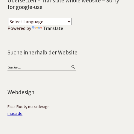
Übersetzen – Translate whole website – Sorry
for google-use
Powered by
Translate
Suche innerhalb der Website
Webdesign
Elisa Rodé, maxadesign
maxa.de