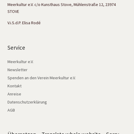
Meerkultur e.V. c/o Kunsthaus Stove, Mühlenstraße 12, 23974
STOVE
V.i.S.d.P. Elisa Rodé
Service
Meerkultur e.V.
Newsletter
Spenden an den Verein Meerkultur e.V.
Kontakt
Anreise
Datenschutzerklärung
AGB