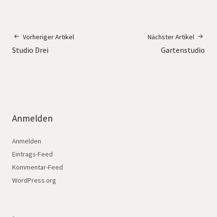
Vorheriger Artikel
Nächster Artikel
Studio Drei
Gartenstudio
Anmelden
Anmelden
Eintrags-Feed
Kommentar-Feed
WordPress.org