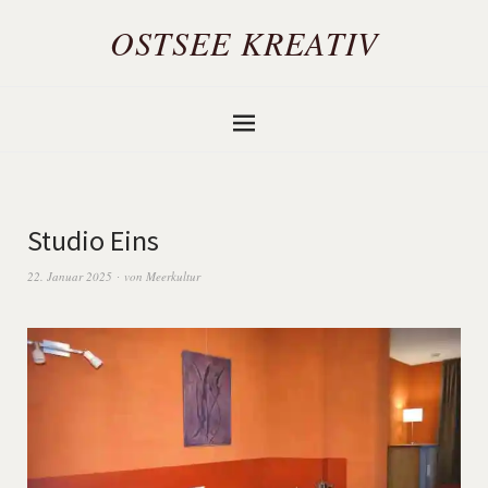
OSTSEE KREATIV
Studio Eins
22. Januar 2025
von
Meerkultur