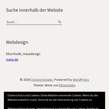
Suche innerhalb der Website
Webdesign
Elisa Rodé, maxadesign
maxa.de
© 2026
Ostsee kreativ.
Powered by
WordPress
Theme: Weta von
Elmastudio
.