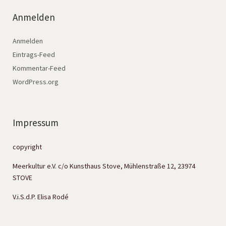
Anmelden
Anmelden
Eintrags-Feed
Kommentar-Feed
WordPress.org
Impressum
copyright
Meerkultur e.V. c/o Kunsthaus Stove, Mühlenstraße 12, 23974
STOVE
V.i.S.d.P. Elisa Rodé