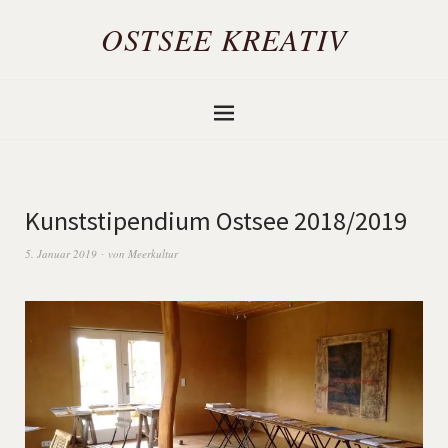
OSTSEE KREATIV
Kunststipendium Ostsee 2018/2019
5. Januar 2019
von
Meerkultur