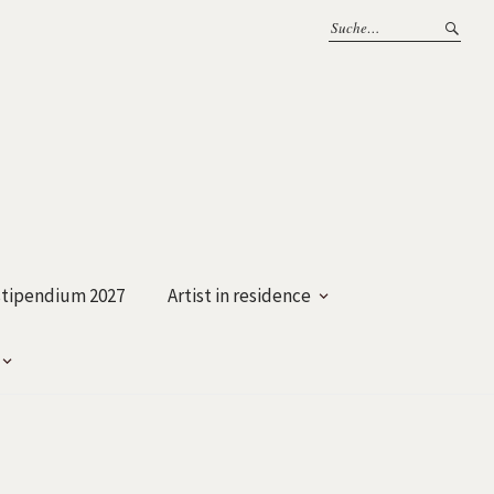
tipendium 2027
Artist in residence