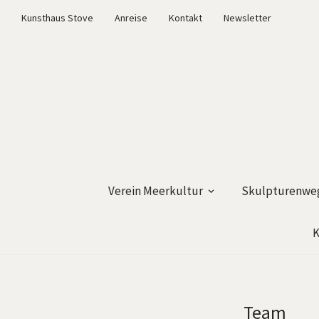
Kunsthaus Stove
Anreise
Kontakt
Newsletter
Verein Meerkultur
Skulpturenweg
K
Team