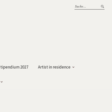
tipendium 2027
Artist in residence