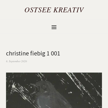
OSTSEE KREATIV
christine fiebig 1 001
8. September 2020