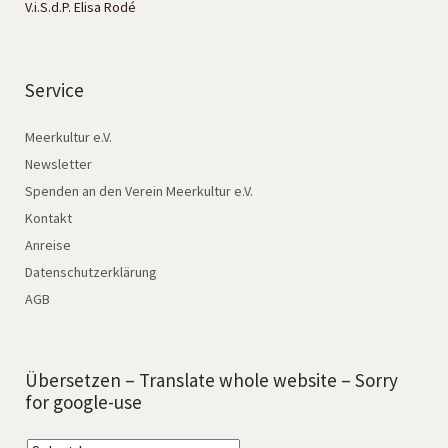
V.i.S.d.P. Elisa Rodé
Service
Meerkultur e.V.
Newsletter
Spenden an den Verein Meerkultur e.V.
Kontakt
Anreise
Datenschutzerklärung
AGB
Übersetzen – Translate whole website – Sorry
for google-use