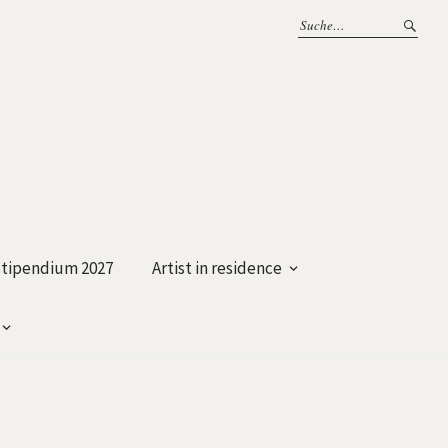
tipendium 2027
Artist in residence