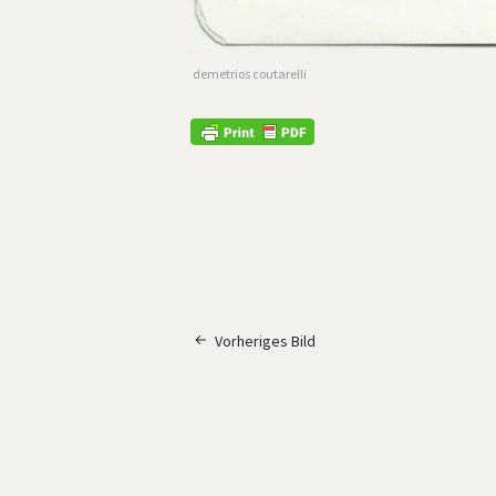
demetrios coutarelli
Vorheriges Bild