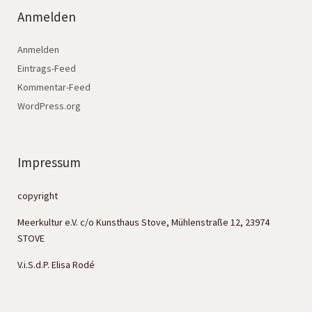
Anmelden
Anmelden
Eintrags-Feed
Kommentar-Feed
WordPress.org
Impressum
copyright
Meerkultur e.V. c/o Kunsthaus Stove, Mühlenstraße 12, 23974
STOVE
V.i.S.d.P. Elisa Rodé