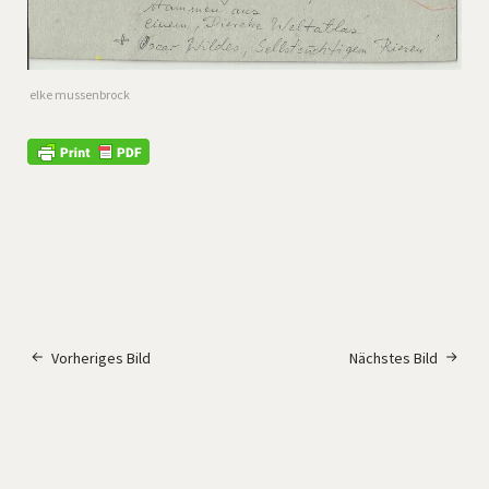
elke mussenbrock
Vorheriges Bild
Nächstes Bild