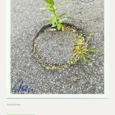
horst tress