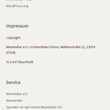
WordPress.org
Impressum
copyright
Meerkultur e.V. c/o Kunsthaus Stove, Mühlenstraße 12, 23974
STOVE
V.i.S.d.P. Elisa Rodé
Service
Meerkultur e.V.
Newsletter
Spenden an den Verein Meerkultur e.V.