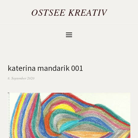
OSTSEE KREATIV
katerina mandarik 001
8. September 2020