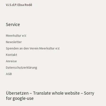
V.i.S.d.P. Elisa Rodé
Service
Meerkultur e.V.
Newsletter
Spenden an den Verein Meerkultur e.V.
Kontakt
Anreise
Datenschutzerklärung
AGB
Übersetzen – Translate whole website – Sorry
for google-use