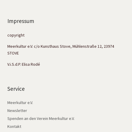
Impressum
copyright
Meerkultur e.V. c/o Kunsthaus Stove, Mühlenstraße 12, 23974
STOVE
V.i.S.d.P. Elisa Rodé
Service
Meerkultur e.V.
Newsletter
Spenden an den Verein Meerkultur e.V.
Kontakt