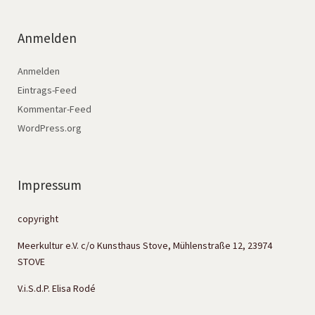
Anmelden
Anmelden
Eintrags-Feed
Kommentar-Feed
WordPress.org
Impressum
copyright
Meerkultur e.V. c/o Kunsthaus Stove, Mühlenstraße 12, 23974
STOVE
V.i.S.d.P. Elisa Rodé