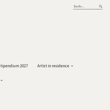
tipendium 2027
Artist in residence