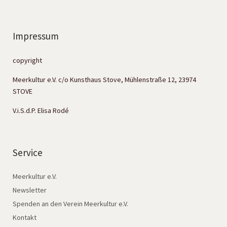
Impressum
copyright
Meerkultur e.V. c/o Kunsthaus Stove, Mühlenstraße 12, 23974
STOVE
V.i.S.d.P. Elisa Rodé
Service
Meerkultur e.V.
Newsletter
Spenden an den Verein Meerkultur e.V.
Kontakt