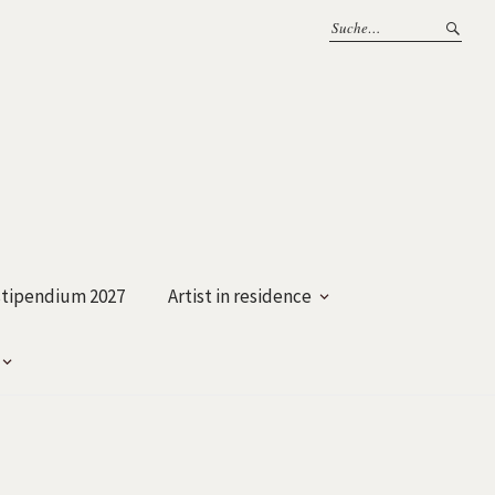
tipendium 2027
Artist in residence