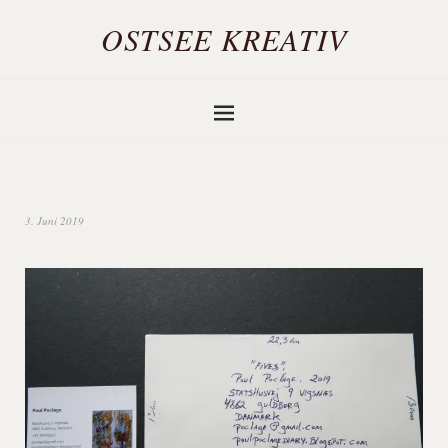
OSTSEE KREATIV
3. Juni 2019