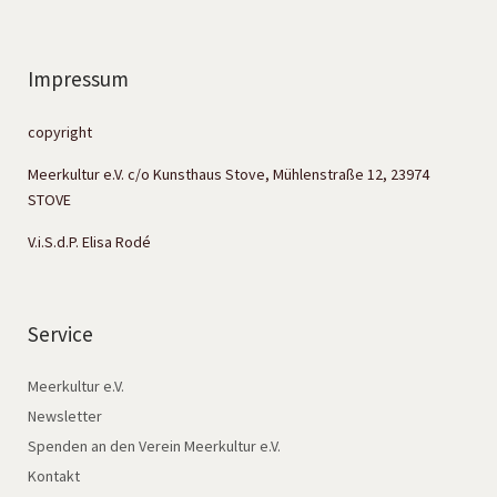
Impressum
copyright
Meerkultur e.V. c/o Kunsthaus Stove, Mühlenstraße 12, 23974
STOVE
V.i.S.d.P. Elisa Rodé
Service
Meerkultur e.V.
Newsletter
Spenden an den Verein Meerkultur e.V.
Kontakt