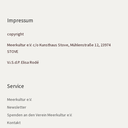
Impressum
copyright
Meerkultur e.V. c/o Kunsthaus Stove, Mühlenstraße 12, 23974
STOVE
V.i.S.d.P. Elisa Rodé
Service
Meerkultur e.V.
Newsletter
Spenden an den Verein Meerkultur e.V.
Kontakt