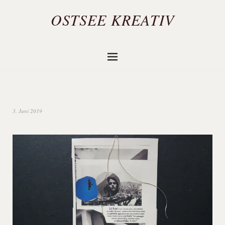
OSTSEE KREATIV
3. Juni 2019