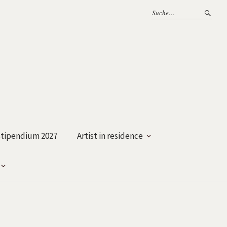
tipendium 2027
Artist in residence