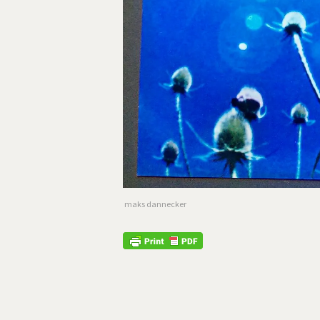
maks dannecker