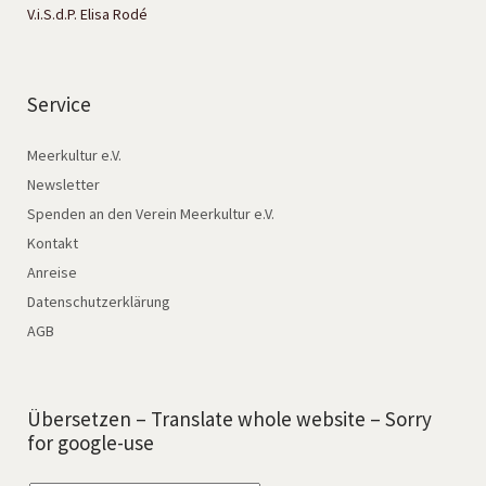
V.i.S.d.P. Elisa Rodé
Service
Meerkultur e.V.
Newsletter
Spenden an den Verein Meerkultur e.V.
Kontakt
Anreise
Datenschutzerklärung
AGB
Übersetzen – Translate whole website – Sorry
for google-use