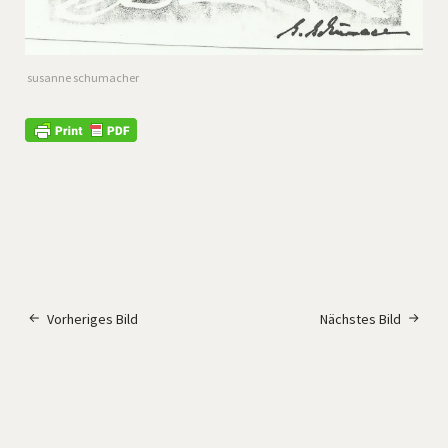
susanne schumacher
Vorheriges Bild
Nächstes Bild