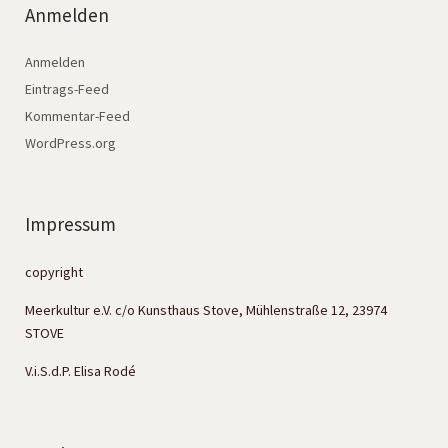
Anmelden
Anmelden
Eintrags-Feed
Kommentar-Feed
WordPress.org
Impressum
copyright
Meerkultur e.V. c/o Kunsthaus Stove, Mühlenstraße 12, 23974
STOVE
V.i.S.d.P. Elisa Rodé