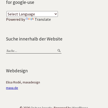
for google-use
Powered by
Translate
Suche innerhalb der Website
Webdesign
Elisa Rodé, maxadesign
maxa.de
© 2026
Ostsee kreativ.
Powered by
WordPress