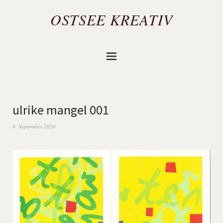
OSTSEE KREATIV
ulrike mangel 001
8. September 2020