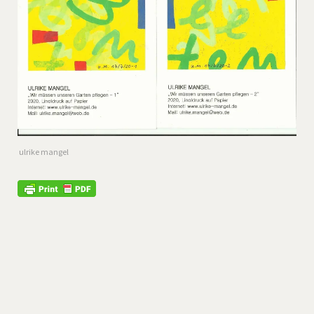
ulrike mangel