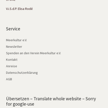
V.i.S.d.P. Elisa Rodé
Service
Meerkultur e.V.
Newsletter
Spenden an den Verein Meerkultur e.V.
Kontakt
Anreise
Datenschutzerklärung
AGB
Übersetzen – Translate whole website – Sorry
for google-use