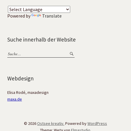
Powered by
Translate
Suche innerhalb der Website
Webdesign
Elisa Rodé, maxadesign
maxa.de
© 2026
Ostsee kreativ.
Powered by
WordPress
Theme: Weta von
Elmastudio
.