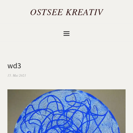
OSTSEE KREATIV
wd3
15. Mai 2021