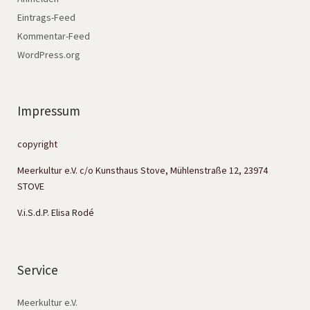
Eintrags-Feed
Kommentar-Feed
WordPress.org
Impressum
copyright
Meerkultur e.V. c/o Kunsthaus Stove, Mühlenstraße 12, 23974
STOVE
V.i.S.d.P. Elisa Rodé
Service
Meerkultur e.V.