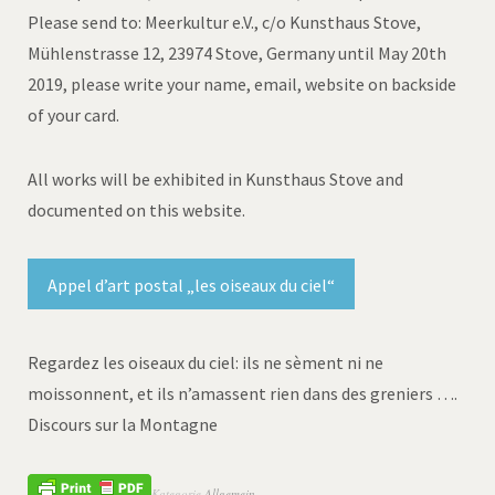
Please send to: Meerkultur e.V., c/o Kunsthaus Stove,
Mühlenstrasse 12, 23974 Stove, Germany until May 20th
2019, please write your name, email, website on backside
of your card.
All works will be exhibited in Kunsthaus Stove and
documented on this website.
Appel d’art postal „les oiseaux du ciel“
Regardez les oiseaux du ciel: ils ne sèment ni ne
moissonnent, et ils n’amassent rien dans des greniers ….
Discours sur la Montagne
Kategorie
Allgemein