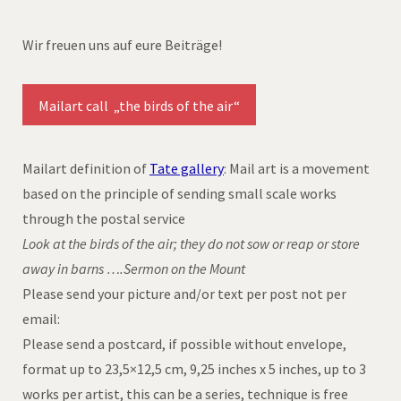
Wir freuen uns auf eure Beiträge!
Mailart call „the birds of the air“
Mailart definition of
Tate gallery
: Mail art is a movement
based on the principle of sending small scale works
through the postal service
Look at the birds of the air; they do not sow or reap or store
away in barns ….Sermon on the Mount
Please send your picture and/or text per post not per
email:
Please send a postcard, if possible without envelope,
format up to 23,5×12,5 cm, 9,25 inches x 5 inches, up to 3
works per artist, this can be a series, technique is free