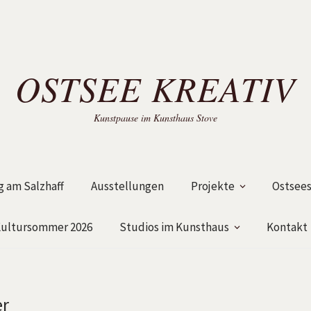
OSTSEE KREATIV
Kunstpause im Kunsthaus Stove
 am Salzhaff
Ausstellungen
Projekte
Ostsees
ultursommer 2026
Studios im Kunsthaus
Kontakt
er