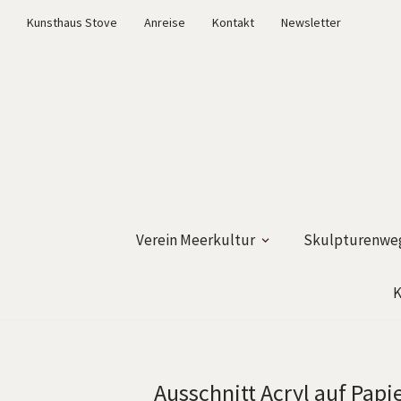
Kunsthaus Stove
Anreise
Kontakt
Newsletter
Verein Meerkultur
Skulpturenweg
K
Ausschnitt Acryl auf Papi