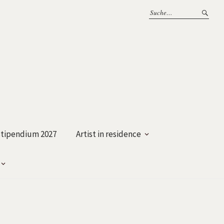
tipendium 2027
Artist in residence