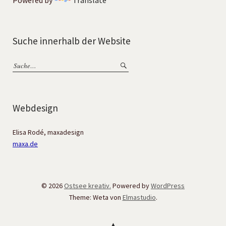
Powered by
Translate
Suche innerhalb der Website
Webdesign
Elisa Rodé, maxadesign
maxa.de
© 2026
Ostsee kreativ.
Powered by
WordPress
Theme: Weta von
Elmastudio
.