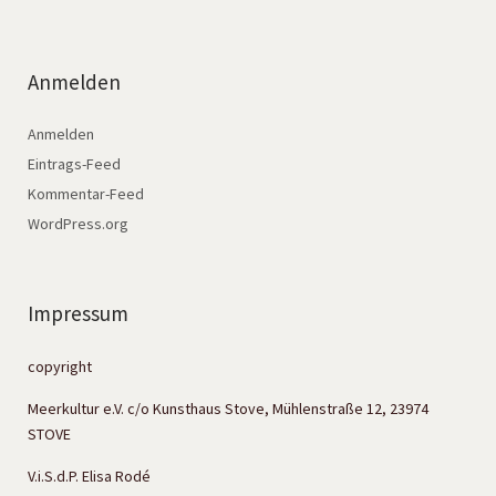
Anmelden
Anmelden
Eintrags-Feed
Kommentar-Feed
WordPress.org
Impressum
copyright
Meerkultur e.V. c/o Kunsthaus Stove, Mühlenstraße 12, 23974
STOVE
V.i.S.d.P. Elisa Rodé