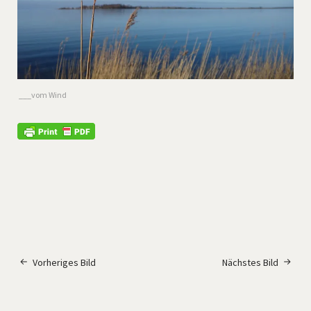
___vom Wind
Vorheriges Bild
Nächstes Bild