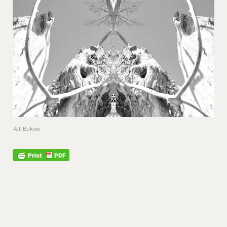
Alt-Bukow