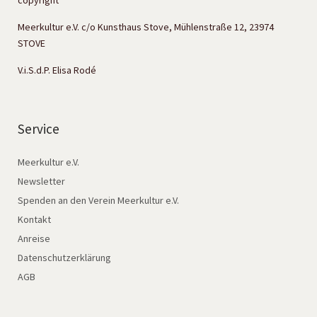
copyright
Meerkultur e.V. c/o Kunsthaus Stove, Mühlenstraße 12, 23974
STOVE
V.i.S.d.P. Elisa Rodé
Service
Meerkultur e.V.
Newsletter
Spenden an den Verein Meerkultur e.V.
Kontakt
Anreise
Datenschutzerklärung
AGB