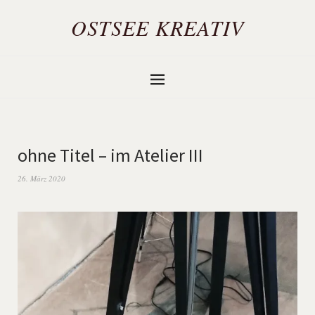
OSTSEE KREATIV
ohne Titel – im Atelier III
26. März 2020