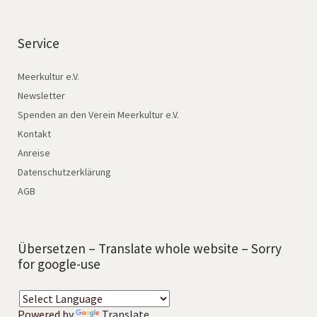
Service
Meerkultur e.V.
Newsletter
Spenden an den Verein Meerkultur e.V.
Kontakt
Anreise
Datenschutzerklärung
AGB
Übersetzen – Translate whole website – Sorry
for google-use
Powered by
Translate