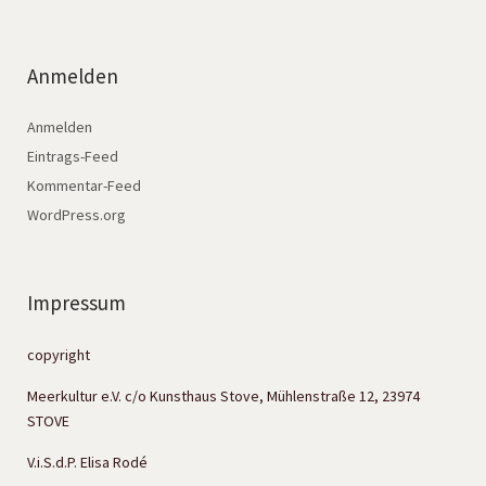
Anmelden
Anmelden
Eintrags-Feed
Kommentar-Feed
WordPress.org
Impressum
copyright
Meerkultur e.V. c/o Kunsthaus Stove, Mühlenstraße 12, 23974
STOVE
V.i.S.d.P. Elisa Rodé