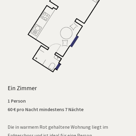
Ein Zimmer
1 Person
60 € pro Nacht mindestens 7 Nächte
Die in warmem Rot gehaltene Wohnung liegt im
Erdgeschoss und ist ideal für eine Person.