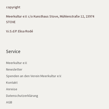
copyright
Meerkultur e.V. c/o Kunsthaus Stove, Mühlenstraße 12, 23974
STOVE
V.i.S.d.P. Elisa Rodé
Service
Meerkultur e.V.
Newsletter
Spenden an den Verein Meerkultur e.V.
Kontakt
Anreise
Datenschutzerklärung
AGB