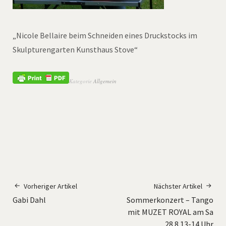
„Nicole Bellaire beim Schneiden eines Druckstocks im
Skulpturengarten Kunsthaus Stove“
Kategorie
Allgemein
Vorheriger Artikel
Nächster Artikel
Gabi Dahl
Sommerkonzert – Tango
mit MUZET ROYAL am Sa
28.8.13-14 Uhr