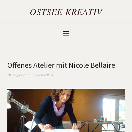
OSTSEE KREATIV
Offenes Atelier mit Nicole Bellaire
20. August 2021
von
Elisa Rodé