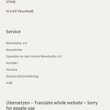
STOVE
V.i.S.d.P. Elisa Rodé
Service
Meerkultur e.V.
Newsletter
Spenden an den Verein Meerkultur e.V.
Kontakt
Anreise
Datenschutzerklärung
AGB
Übersetzen – Translate whole website – Sorry
for google-use