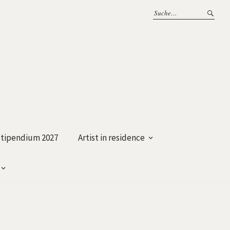
tipendium 2027
Artist in residence