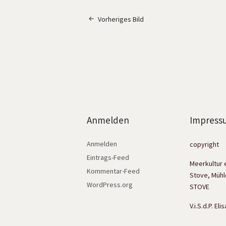
Vorheriges Bild
Anmelden
Impress
Anmelden
copyright
Eintrags-Feed
Meerkultur 
Kommentar-Feed
Stove, Mühl
WordPress.org
STOVE
V.i.S.d.P. El