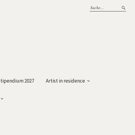
tipendium 2027
Artist in residence