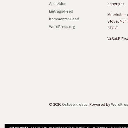
Anmelden
copyright
Eintrags-Feed
Meerkultur 
Kommentar-Feed
Stove, Mühl
WordPress.org
STOVE
V.i.S.d.P. El
© 2026
Ostsee kreativ.
Powered by
WordPre