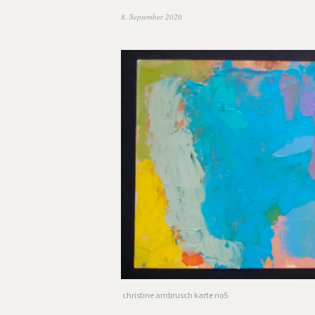
8. September 2020
christine ambrusch karte no5