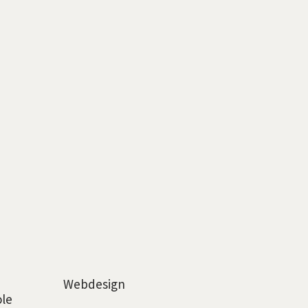
Webdesign
ole