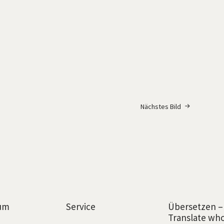
Nächstes Bild
um
Service
Übersetzen –
Translate wh