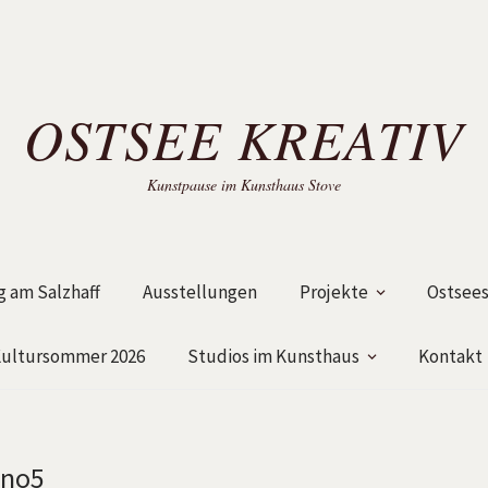
OSTSEE KREATIV
Kunstpause im Kunsthaus Stove
 am Salzhaff
Ausstellungen
Projekte
Ostsees
ultursommer 2026
Studios im Kunsthaus
Kontakt
 no5