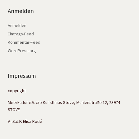
Anmelden
Anmelden
Eintrags-Feed
Kommentar-Feed
WordPress.org
Impressum
copyright
Meerkultur e.V. c/o Kunsthaus Stove, Mühlenstraße 12, 23974
STOVE
V.i.S.d.P. Elisa Rodé