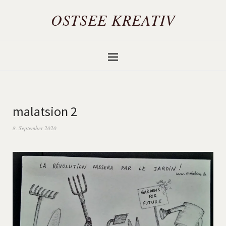
OSTSEE KREATIV
malatsion 2
8. September 2020