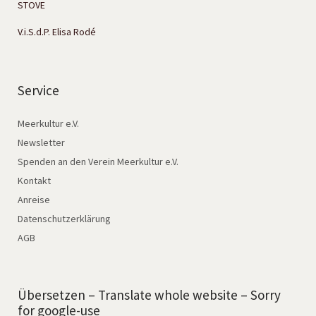
STOVE
V.i.S.d.P. Elisa Rodé
Service
Meerkultur e.V.
Newsletter
Spenden an den Verein Meerkultur e.V.
Kontakt
Anreise
Datenschutzerklärung
AGB
Übersetzen – Translate whole website – Sorry
for google-use