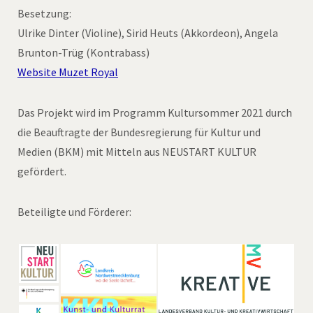
Besetzung:
Ulrike Dinter (Violine), Sirid Heuts (Akkordeon), Angela
Brunton-Trüg (Kontrabass)
Website Muzet Royal
Das Projekt wird im Programm Kultursommer 2021 durch
die Beauftragte der Bundesregierung für Kultur und
Medien (BKM) mit Mitteln aus NEUSTART KULTUR
gefördert.
Beteiligte und Förderer: