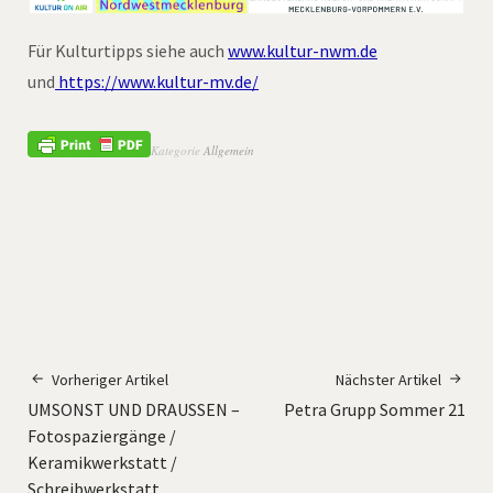
Für Kulturtipps siehe auch
www.kultur-nwm.de
und
https://www.kultur-mv.de/
Kategorie
Allgemein
Vorheriger Artikel
Nächster Artikel
UMSONST UND DRAUSSEN –
Petra Grupp Sommer 21
Fotospaziergänge /
Keramikwerkstatt /
Schreibwerkstatt