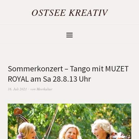
OSTSEE KREATIV
Sommerkonzert – Tango mit MUZET
ROYAL am Sa 28.8.13 Uhr
16. Juli 2021
von
Meerkultur