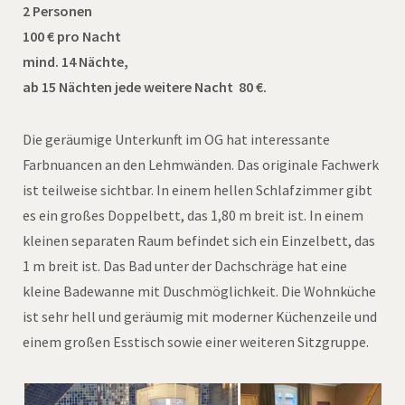
2 Personen
100 € pro Nacht
mind. 14 Nächte,
ab 15 Nächten jede weitere Nacht 80 €.
Die geräumige Unterkunft im OG hat interessante
Farbnuancen an den Lehmwänden. Das originale Fachwerk
ist teilweise sichtbar. In einem hellen Schlafzimmer gibt
es ein großes Doppelbett, das 1,80 m breit ist. In einem
kleinen separaten Raum befindet sich ein Einzelbett, das
1 m breit ist. Das Bad unter der Dachschräge hat eine
kleine Badewanne mit Duschmöglichkeit. Die Wohnküche
ist sehr hell und geräumig mit moderner Küchenzeile und
einem großen Esstisch sowie einer weiteren Sitzgruppe.