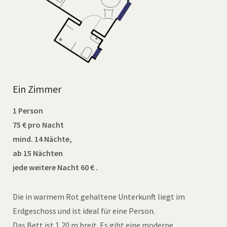
Ein Zimmer
1 Person
75 € pro Nacht
mind. 14 Nächte,
ab 15 Nächten
jede weitere Nacht 60 € .
Die in warmem Rot gehaltene Unterkunft liegt im
Erdgeschoss und ist ideal für eine Person.
Das Bett ist 1,20 m breit. Es gibt eine moderne