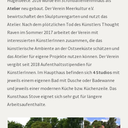
Hügelbeete. 2016 wurde ein Strohballenlehmhaus als
Atelier
neu gebaut. Der Verein Meerkultur e.V.
bewirtschaftet den Skulpturengarten und nutzt das
Atelier. Nach dem plötzlichen Tod des Künstlers Thought
Raven im Sommer 2017 arbeitet der Verein mit
interessierten KünstlerInnen zusammen, die das
künstlerische Ambiente an der Ostseeküste schätzen und
das Atelier für eigene Projekte nutzen können. Der Verein
vergibt seit 2018 Aufenthaltsstipendien für
KünstlerInnen. Im Haupthaus befinden sich
4 Studios
mit
jeweils einem eigenen Bad mit Dusche oder Badewanne
und jeweils einer modernen Küche bzw. Küchenzeile. Das
Kunsthaus Stove eignet sich sehr gut für längere
Arbeitsaufenthalte.