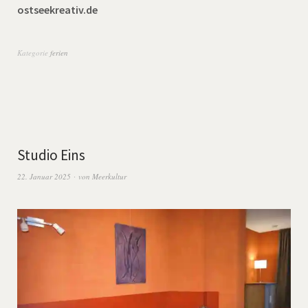
ostseekreativ.de
Kategorie
ferien
Studio Eins
22. Januar 2025
von
Meerkultur