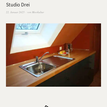
Studio Drei
22. Januar 2025
von
Meerkultur