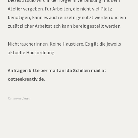
Dieses Studio wird in der Regel in Verbindung mit dem
Atelier vergeben. Für Arbeiten, die nicht viel Platz
benötigen, kann es auch einzeln genutzt werden und ein
zusätzlicher Arbeitstisch kann bereit gestellt werden.
NichtraucherInnen. Keine Haustiere. Es gilt die jeweils
aktuelle Hausordnung.
Anfragen bitte per mail an Ida Schillen mail at
ostseekreativ.de.
Kategorie
ferien