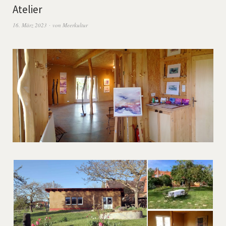
Atelier
16. März 2023
von
Meerkultur