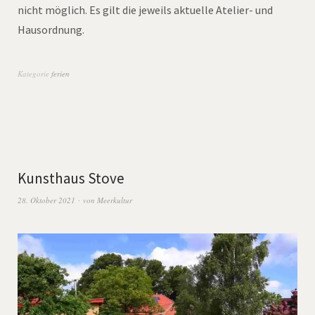
nicht möglich. Es gilt die jeweils aktuelle Atelier- und
Hausordnung.
Kategorie
ferien
Kunsthaus Stove
28. Oktober 2021
von
Meerkultur