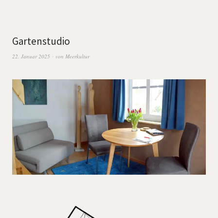
Gartenstudio
22. Januar 2025
von
Meerkultur