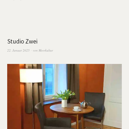
Studio Zwei
22. Januar 2025
von
Meerkultur