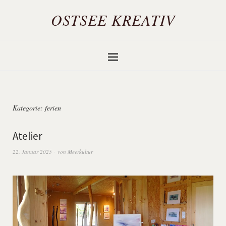
OSTSEE KREATIV
Kategorie:
ferien
Atelier
22. Januar 2025
von
Meerkultur