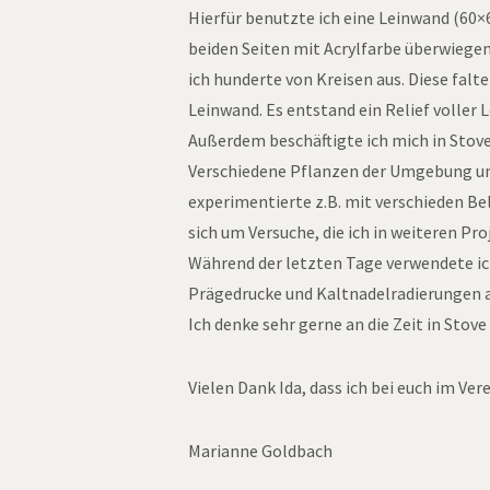
Hierfür benutzte ich eine Leinwand (60×
beiden Seiten mit Acrylfarbe überwiege
ich hunderte von Kreisen aus. Diese falte
Leinwand. Es entstand ein Relief voller
Außerdem beschäftigte ich mich in Stove
Ver­schiedene Pflanzen der Umgebung und
experimentierte z.B. mit verschieden B
sich um Versuche, die ich in weiteren Pr
Während der letzten Tage verwendete ic
Prägedrucke und Kaltnadelradierungen 
Ich denke sehr gerne an die Zeit in Stove
Vielen Dank Ida, dass ich bei euch im Vere
Marianne Goldbach