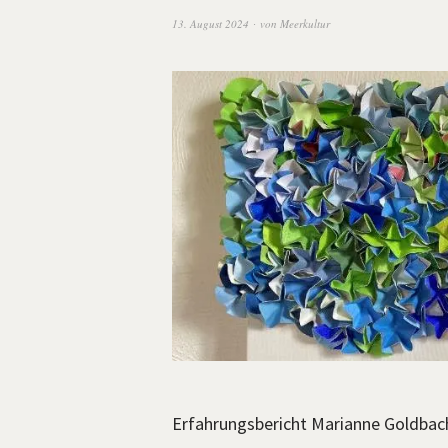
13. August 2024
von
Meerkultur
Erfahrungsbericht Marianne Goldbac