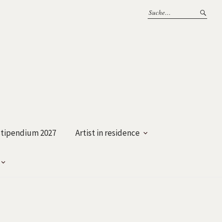
tipendium 2027
Artist in residence