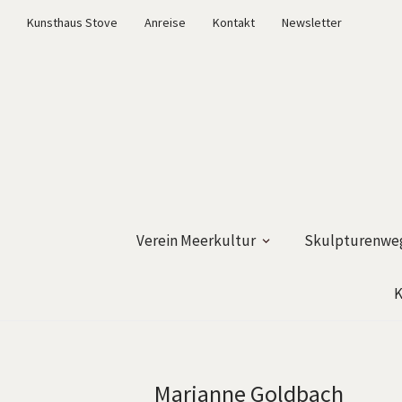
Kunsthaus Stove
Anreise
Kontakt
Newsletter
Verein Meerkultur
Skulpturenweg
K
Marianne Goldbach