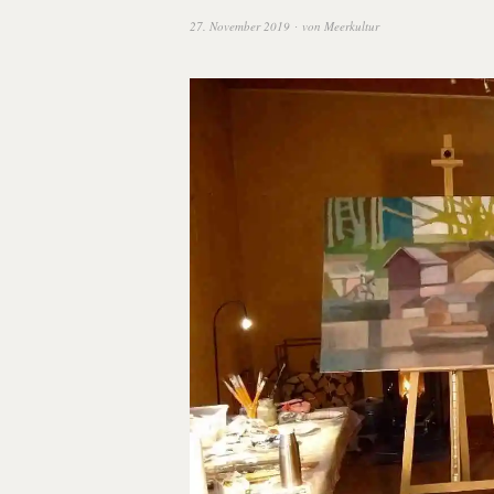
27. November 2019
von
Meerkultur