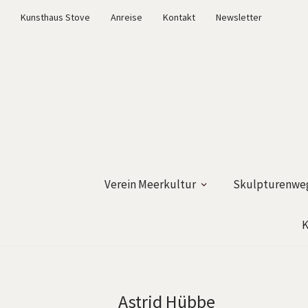
Kunsthaus Stove
Anreise
Kontakt
Newsletter
Verein Meerkultur
Skulpturenweg
K
Astrid Hübbe