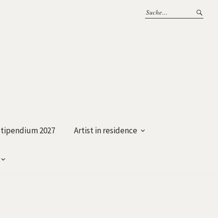
tipendium 2027
Artist in residence