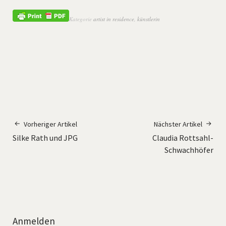
Kategorie
artist in residence
,
künstlerin
Vorheriger Artikel
Nächster Artikel
Silke Rath und JPG
Claudia Rottsahl-
Schwachhöfer
Anmelden