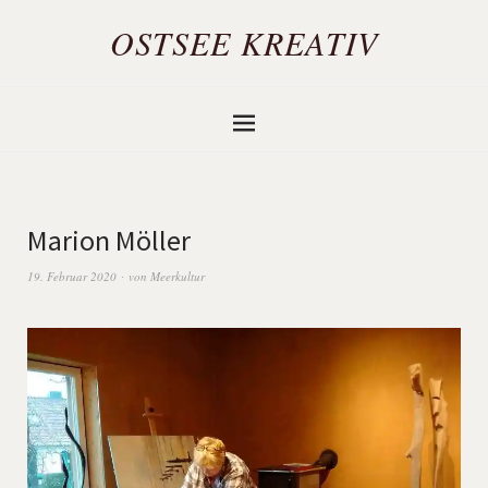
OSTSEE KREATIV
Marion Möller
19. Februar 2020
von
Meerkultur