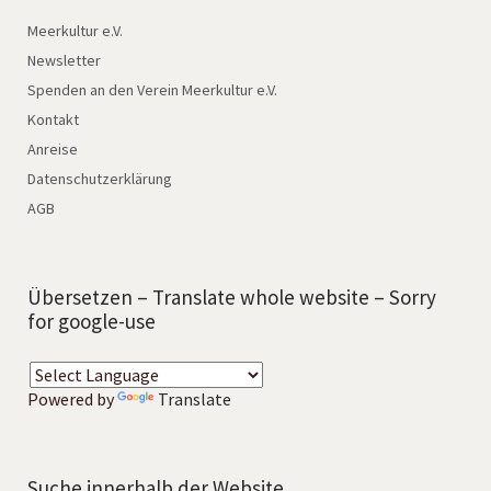
Meerkultur e.V.
Newsletter
Spenden an den Verein Meerkultur e.V.
Kontakt
Anreise
Datenschutzerklärung
AGB
Übersetzen – Translate whole website – Sorry
for google-use
Powered by
Translate
Suche innerhalb der Website