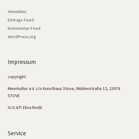
Anmelden
Eintrags-Feed
Kommentar-Feed
WordPress.org
Impressum
copyright
Meerkultur e.V. c/o Kunsthaus Stove, Mühlenstraße 12, 23974
STOVE
V.i.S.d.P. Elisa Rodé
Service