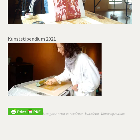
Kunststipendium 2021
Kategorie
artist in residence
,
künstlerin
,
Kunststipendium