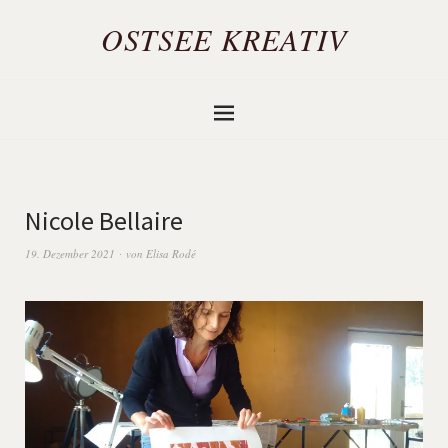
OSTSEE KREATIV
Nicole Bellaire
19. Dezember 2021
von
Elisa Rodé