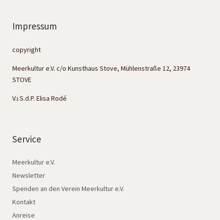
Impressum
copyright
Meerkultur e.V. c/o Kunsthaus Stove, Mühlenstraße 12, 23974
STOVE
V.i.S.d.P. Elisa Rodé
Service
Meerkultur e.V.
Newsletter
Spenden an den Verein Meerkultur e.V.
Kontakt
Anreise