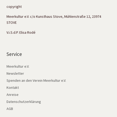
copyright
Meerkultur e.V. c/o Kunsthaus Stove, Mühlenstraße 12, 23974
STOVE
V.i.S.d.P. Elisa Rodé
Service
Meerkultur e.V.
Newsletter
Spenden an den Verein Meerkultur e.V.
Kontakt
Anreise
Datenschutzerklärung
AGB