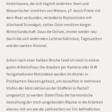
hinterlassen, die sich täglich änderten. Seen und
Wasserlöcher inmitten von Wiesen, z.T. durch Priele mit
dem Meer verbunden, veränderte Küstenlinien mit
allerhand Strandgut, sattes Grün inmitten karger
Winterlandschaft. Dazu die Ostsee, immer wieder neu
durch die sich ändernden Lichtverhältnisse, Tageszeiten
und den weiten Himmel.
Schon nach einer halben Woche fand ich mich in einem
guten Arbeitsfluss: Die draußen per Kamera oder Stift
festgehaltenen Motivideen wurden im Atelier in
Postkarten-Skizzen gefasst, um daraufhin in mehreren
Stufen der Abstraktion an der Staffelei in Pastell
umgesetzt zu werden. Dabei floss die harmonische
Gestaltung der mich umgebenden Räume in die Arbeiten
ebenso mit ein wie die zahlreichen vor Ort befindlichen