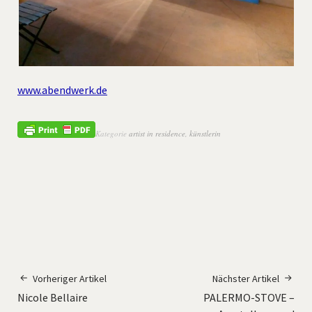
www.abendwerk.de
Kategorie
artist in residence
,
künstlerin
Vorheriger Artikel
Nächster Artikel
Nicole Bellaire
PALERMO-STOVE –