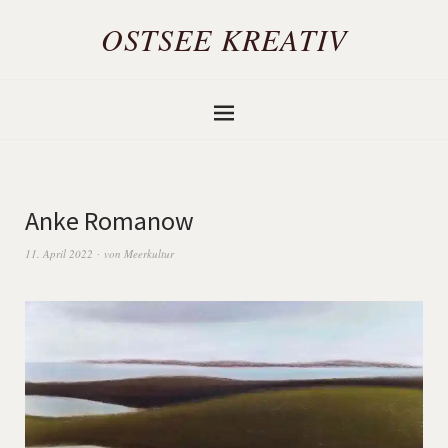
OSTSEE KREATIV
Anke Romanow
11. April 2022
von
Meerkultur